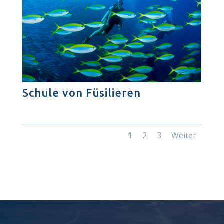
Schule von Füsilieren
1
2
3
Weiter