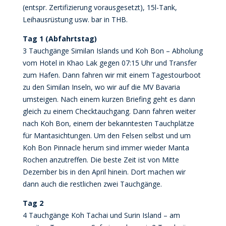
(entspr. Zertifizierung vorausgesetzt), 15l-Tank,
Leihausrüstung usw. bar in THB.
Tag 1 (Abfahrtstag)
3 Tauchgänge Similan Islands und Koh Bon – Abholung
vom Hotel in Khao Lak gegen 07:15 Uhr und Transfer
zum Hafen. Dann fahren wir mit einem Tagestourboot
zu den Similan Inseln, wo wir auf die MV Bavaria
umsteigen. Nach einem kurzen Briefing geht es dann
gleich zu einem Checktauchgang. Dann fahren weiter
nach Koh Bon, einem der bekanntesten Tauchplätze
für Mantasichtungen. Um den Felsen selbst und um
Koh Bon Pinnacle herum sind immer wieder Manta
Rochen anzutreffen. Die beste Zeit ist von Mitte
Dezember bis in den April hinein. Dort machen wir
dann auch die restlichen zwei Tauchgänge.
Tag 2
4 Tauchgänge Koh Tachai und Surin Island – am