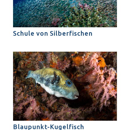
Schule von Silberfischen
Blaupunkt-Kugelfisch