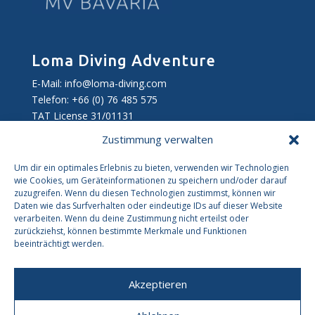
Loma Diving Adventure
E-Mail:
info@loma-diving.com
Telefon: +66 (0) 76 485 575
TAT License 31/01131
Zustimmung verwalten
Follow us on
Um dir ein optimales Erlebnis zu bieten, verwenden wir Technologien
Facebook
Instagram
wie Cookies, um Geräteinformationen zu speichern und/oder darauf
zuzugreifen. Wenn du diesen Technologien zustimmst, können wir
Daten wie das Surfverhalten oder eindeutige IDs auf dieser Website
verarbeiten. Wenn du deine Zustimmung nicht erteilst oder
zurückziehst, können bestimmte Merkmale und Funktionen
beeinträchtigt werden.
Akzeptieren