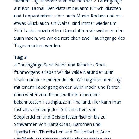
zweiten Tag unserer Safari machen wir 2 Tauchgänge
auf Koh Tachai. Der Platz ist bekannt für Schildkröten
und Leopardenhaie, aber auch Manta Rochen und mit
etwas Glück auch ein Walhai sind immer wieder um
Koh Tachai anzutreffen. Dann fahren wir weiter zu den
Surin Inseln, wo wir die restlichen zwei Tauchgänge des
Tages machen werden.
Tag 3
4 Tauchgänge Surin Island und Richelieu Rock –
frühmorgens erleben wir die wilde Natur der Surin
Inseln und der kleineren Inseln. Wir beginnen den Tag
mit einem Tauchgang an den Surin Inseln und fahren
dann weiter zum Richelieu Rock, einem der
bekanntesten Tauchplätze in Thailand. Hier kann man
fast alles und zu jeder Zeit antreffen, von
Seepferdchen und Geisterfetzenfischen bis zu
Schwärmen von Barrakudas, Barschen und
Lippfischen, Thunfischen und Tintenfische. Auch